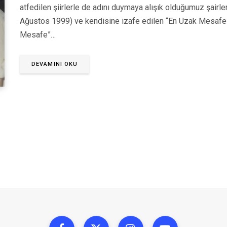
atfedilen şiirlerle de adını duymaya alışık olduğumuz şair
Ağustos 1999) ve kendisine izafe edilen “En Uzak Mesafe” i
Mesafe”…
DEVAMINI OKU