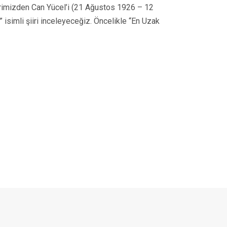
lerimizden Can Yücel’i (21 Ağustos 1926 – 12
simli şiiri inceleyeceğiz. Öncelikle “En Uzak