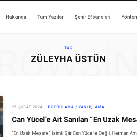
Hakkında
Tüm Yazılar
Şehir Efsaneleri
Yönte
ROWSI
TAG
ZÜLEYHA ÜSTÜN
25 ŞUBAT 2024
DOĞRULAMA / YANLIŞLAMA
Can Yücel’e Ait Sanılan “En Uzak Mesaf
“En Uzak Mesafe” İsimli Şiir Can Yücel’e Değil, Herman Amat