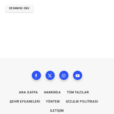
DEVAMINI OKU
ANA SAYFA
HAKKINDA
TÜM YAZILAR
ŞEHIR EFSANELERI
YÖNTEM
GIZLILIK POLITIKASI
İLETIŞIM