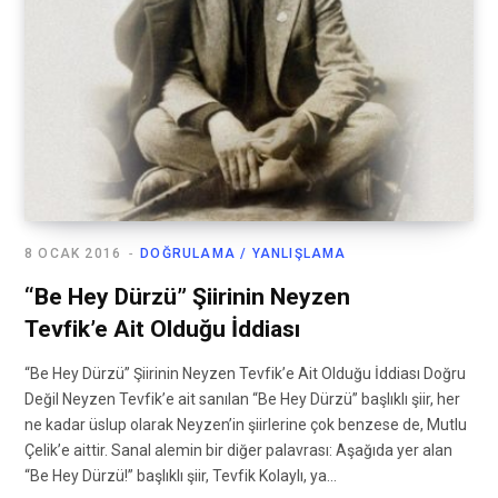
8 OCAK 2016
DOĞRULAMA / YANLIŞLAMA
“Be Hey Dürzü” Şiirinin Neyzen
Tevfik’e Ait Olduğu İddiası
“Be Hey Dürzü” Şiirinin Neyzen Tevfik’e Ait Olduğu İddiası Doğru
Değil Neyzen Tevfik’e ait sanılan “Be Hey Dürzü” başlıklı şiir, her
ne kadar üslup olarak Neyzen’in şiirlerine çok benzese de, Mutlu
Çelik’e aittir. Sanal alemin bir diğer palavrası: Aşağıda yer alan
“Be Hey Dürzü!” başlıklı şiir, Tevfik Kolaylı, ya…