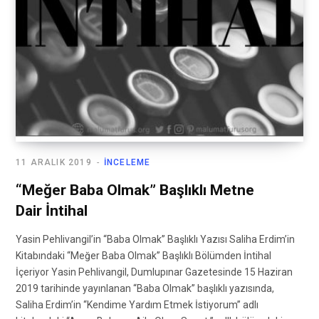
11 ARALIK 2019
İNCELEME
“Meğer Baba Olmak” Başlıklı Metne
Dair İntihal
Yasin Pehlivangil’in “Baba Olmak” Başlıklı Yazısı Saliha Erdim’in
Kitabındaki “Meğer Baba Olmak” Başlıklı Bölümden İntihal
İçeriyor Yasin Pehlivangil, Dumlupınar Gazetesinde 15 Haziran
2019 tarihinde yayınlanan “Baba Olmak” başlıklı yazısında,
Saliha Erdim’in “Kendime Yardım Etmek İstiyorum” adlı