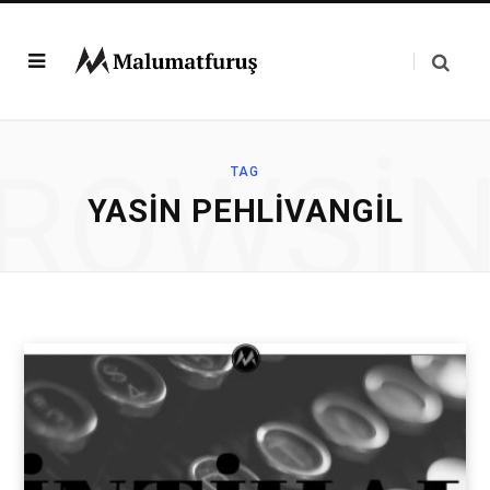
ROWSI
TAG
YASIN PEHLIVANGIL