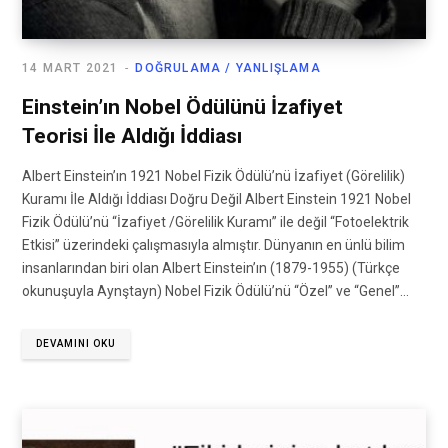
14 MART 2021
DOĞRULAMA / YANLIŞLAMA
Einstein’ın Nobel Ödülünü İzafiyet
Teorisi İle Aldığı İddiası
Albert Einstein’ın 1921 Nobel Fizik Ödülü’nü İzafiyet (Görelilik)
Kuramı İle Aldığı İddiası Doğru Değil Albert Einstein 1921 Nobel
Fizik Ödülü’nü “İzafiyet /Görelilik Kuramı” ile değil “Fotoelektrik
Etkisi” üzerindeki çalışmasıyla almıştır. Dünyanın en ünlü bilim
insanlarından biri olan Albert Einstein’ın (1879-1955) (Türkçe
okunuşuyla Aynştayn) Nobel Fizik Ödülü’nü “Özel” ve “Genel”…
DEVAMINI OKU