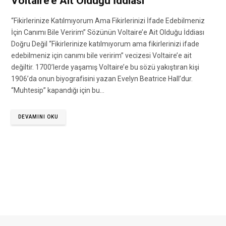
Voltaire’e Ait Olduğu İddiası
“Fikirlerinize Katılmıyorum Ama Fikirlerinizi İfade Edebilmeniz
İçin Canımı Bile Veririm” Sözünün Voltaire’e Ait Olduğu İddiası
Doğru Değil “Fikirlerinize katılmıyorum ama fikirlerinizi ifade
edebilmeniz için canımı bile veririm” vecizesi Voltaire’e ait
değiltir. 1700’lerde yaşamış Voltaire’e bu sözü yakıştıran kişi
1906’da onun biyografisini yazan Evelyn Beatrice Hall’dur.
“Muhtesip” kapandığı için bu…
DEVAMINI OKU