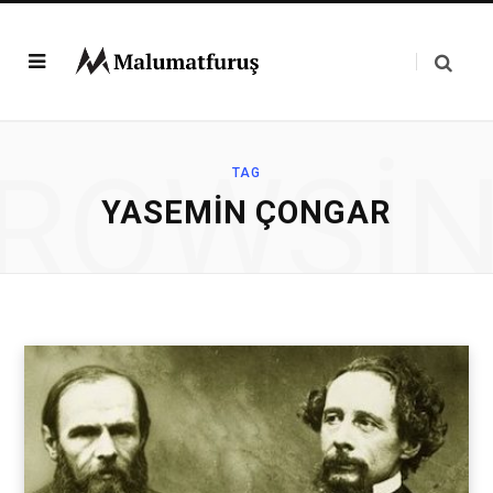
ROWSI
TAG
YASEMIN ÇONGAR