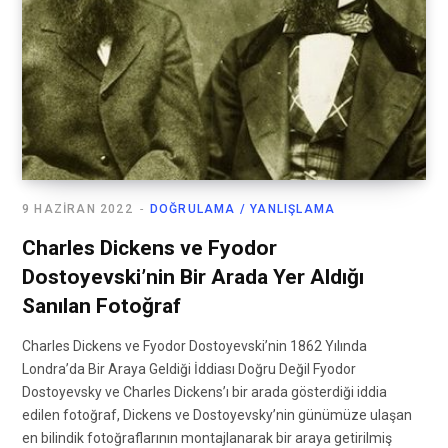
9 HAZIRAN 2022
DOĞRULAMA / YANLIŞLAMA
Charles Dickens ve Fyodor
Dostoyevski’nin Bir Arada Yer Aldığı
Sanılan Fotoğraf
Charles Dickens ve Fyodor Dostoyevski’nin 1862 Yılında
Londra’da Bir Araya Geldiği İddiası Doğru Değil Fyodor
Dostoyevsky ve Charles Dickens’ı bir arada gösterdiği iddia
edilen fotoğraf, Dickens ve Dostoyevsky’nin günümüze ulaşan
en bilindik fotoğraflarının montajlanarak bir araya getirilmiş