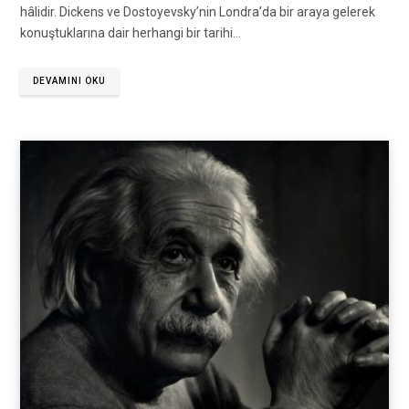
hâlidir. Dickens ve Dostoyevsky’nin Londra’da bir araya gelerek
konuştuklarına dair herhangi bir tarihi…
DEVAMINI OKU