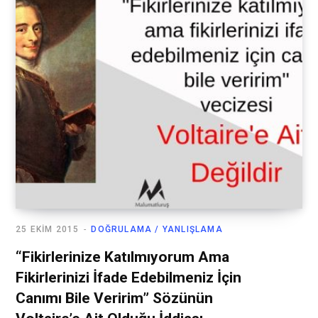
25 EKIM 2015
DOĞRULAMA / YANLIŞLAMA
“Fikirlerinize Katılmıyorum Ama
Fikirlerinizi İfade Edebilmeniz İçin
Canımı Bile Veririm” Sözünün