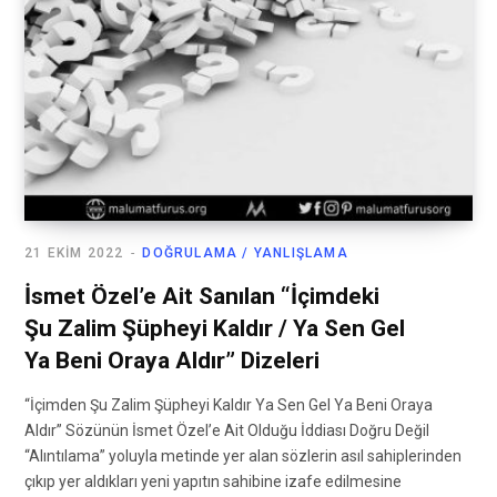
21 EKIM 2022
DOĞRULAMA / YANLIŞLAMA
İsmet Özel’e Ait Sanılan “İçimdeki
Şu Zalim Şüpheyi Kaldır / Ya Sen Gel
Ya Beni Oraya Aldır” Dizeleri
“İçimden Şu Zalim Şüpheyi Kaldır Ya Sen Gel Ya Beni Oraya
Aldır” Sözünün İsmet Özel’e Ait Olduğu İddiası Doğru Değil
“Alıntılama” yoluyla metinde yer alan sözlerin asıl sahiplerinden
çıkıp yer aldıkları yeni yapıtın sahibine izafe edilmesine