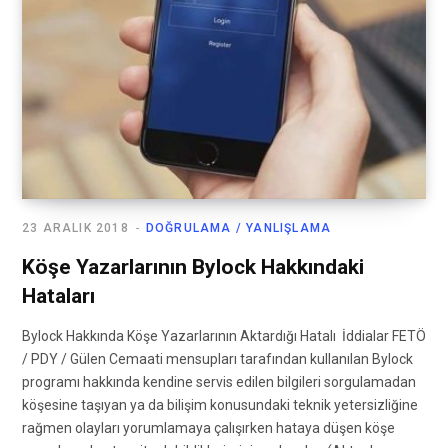
23 ARALIK 2018
DOĞRULAMA / YANLIŞLAMA
Köşe Yazarlarının Bylock Hakkındaki
Hataları
Bylock Hakkında Köşe Yazarlarının Aktardığı Hatalı İddialar FETÖ
/ PDY / Gülen Cemaati mensupları tarafından kullanılan Bylock
programı hakkında kendine servis edilen bilgileri sorgulamadan
köşesine taşıyan ya da bilişim konusundaki teknik yetersizliğine
rağmen olayları yorumlamaya çalışırken hataya düşen köşe