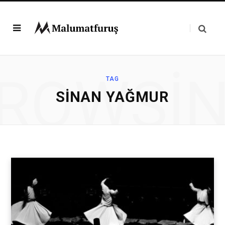
ROWSI
TAG
SINAN YAĞMUR