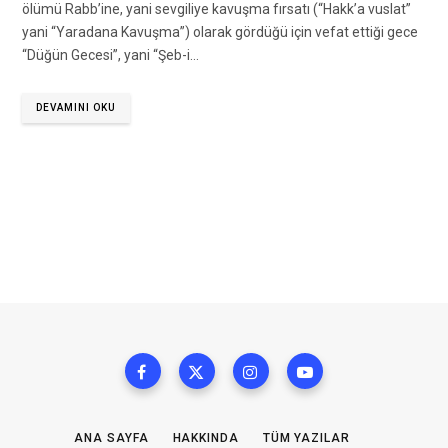
ölümü Rabb’ine, yani sevgiliye kavuşma fırsatı (“Hakk’a vuslat”
yani “Yaradana Kavuşma”) olarak gördüğü için vefat ettiği gece
“Düğün Gecesi”, yani “Şeb-i…
DEVAMINI OKU
ANA SAYFA
HAKKINDA
TÜM YAZILAR