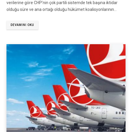
verilerine göre CHP’nin çok partili sistemde tek başına iktidar
olduğu süre ve ana ortağı olduğu hükümet koalisyonlarının…
DEVAMINI OKU