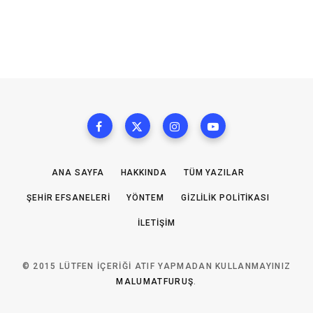
ANA SAYFA
HAKKINDA
TÜM YAZILAR
ŞEHIR EFSANELERI
YÖNTEM
GIZLILIK POLITIKASI
İLETIŞIM
© 2015 LÜTFEN IÇERIĞI ATIF YAPMADAN KULLANMAYINIZ
MALUMATFURUŞ
.