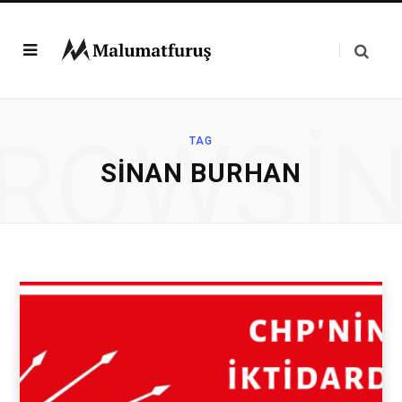
ROWSI
TAG
SINAN BURHAN