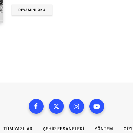
DEVAMINI OKU
TÜM YAZILAR
ŞEHIR EFSANELERI
YÖNTEM
GIZL