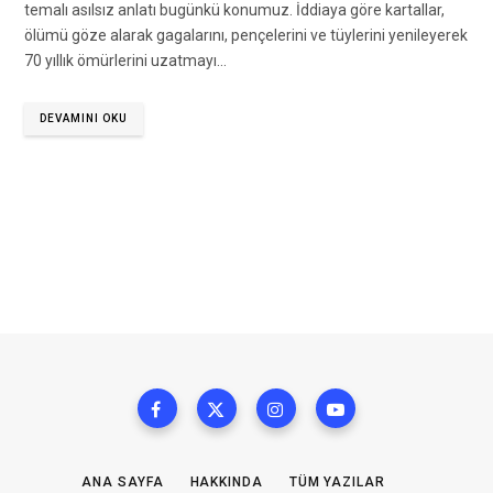
temalı asılsız anlatı bugünkü konumuz. İddiaya göre kartallar,
ölümü göze alarak gagalarını, pençelerini ve tüylerini yenileyerek
70 yıllık ömürlerini uzatmayı…
DEVAMINI OKU
ANA SAYFA
HAKKINDA
TÜM YAZILAR