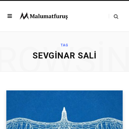
ROWSI
TAG
SEVGINAR SALI