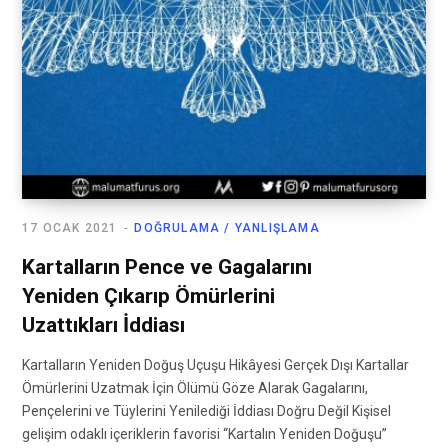
17 OCAK 2021
DOĞRULAMA / YANLIŞLAMA
Kartalların Pence ve Gagalarını
Yeniden Çıkarıp Ömürlerini
Uzattıkları İddiası
Kartalların Yeniden Doğuş Uçuşu Hikâyesi Gerçek Dışı Kartallar
Ömürlerini Uzatmak İçin Ölümü Göze Alarak Gagalarını,
Pençelerini ve Tüylerini Yenilediği İddiası Doğru Değil Kişisel
gelişim odaklı içeriklerin favorisi “Kartalın Yeniden Doğuşu”