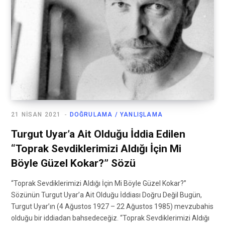
21 NISAN 2021
DOĞRULAMA / YANLIŞLAMA
Turgut Uyar’a Ait Olduğu İddia Edilen
“Toprak Sevdiklerimizi Aldığı İçin Mi
Böyle Güzel Kokar?” Sözü
“Toprak Sevdiklerimizi Aldığı İçin Mi Böyle Güzel Kokar?”
Sözünün Turgut Uyar’a Ait Olduğu İddiası Doğru Değil Bugün,
Turgut Uyar’ın (4 Ağustos 1927 – 22 Ağustos 1985) mevzubahis
olduğu bir iddiadan bahsedeceğiz. “Toprak Sevdiklerimizi Aldığı