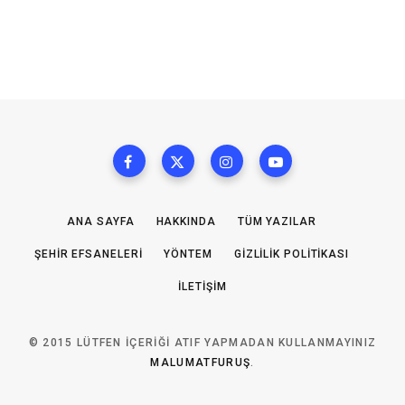
ANA SAYFA
HAKKINDA
TÜM YAZILAR
ŞEHIR EFSANELERI
YÖNTEM
GIZLILIK POLITIKASI
İLETIŞIM
© 2015 LÜTFEN IÇERIĞI ATIF YAPMADAN KULLANMAYINIZ
MALUMATFURUŞ
.