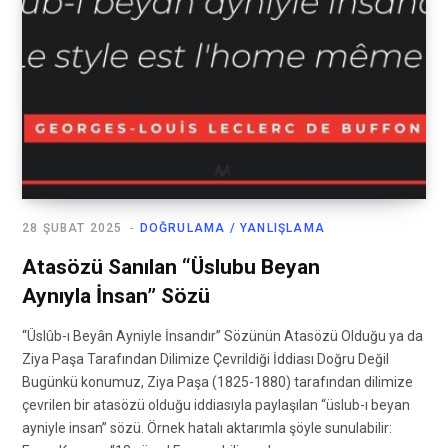
28 ŞUBAT 2025
DOĞRULAMA / YANLIŞLAMA
Atasözü Sanılan “Üslubu Beyan
Aynıyla İnsan” Sözü
“Üslûb-ı Beyân Ayniyle İnsandır” Sözünün Atasözü Olduğu ya da
Ziya Paşa Tarafından Dilimize Çevrildiği İddiası Doğru Değil
Bugünkü konumuz, Ziya Paşa (1825-1880) tarafından dilimize
çevrilen bir atasözü olduğu iddiasıyla paylaşılan “üslub-ı beyan
ayniyle insan” sözü. Örnek hatalı aktarımla şöyle sunulabilir: