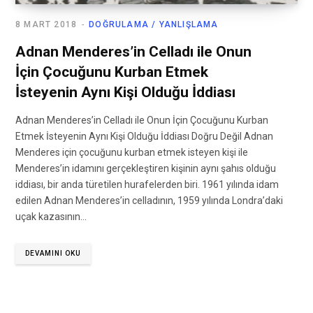
8 MART 2018
DOĞRULAMA / YANLIŞLAMA
Adnan Menderes’in Celladı ile Onun
İçin Çocuğunu Kurban Etmek
İsteyenin Aynı Kişi Olduğu İddiası
Adnan Menderes’in Celladı ile Onun İçin Çocuğunu Kurban
Etmek İsteyenin Aynı Kişi Olduğu İddiası Doğru Değil Adnan
Menderes için çocuğunu kurban etmek isteyen kişi ile
Menderes’in idamını gerçekleştiren kişinin aynı şahıs olduğu
iddiası, bir anda türetilen hurafelerden biri. 1961 yılında idam
edilen Adnan Menderes’in celladının, 1959 yılında Londra’daki
uçak kazasının…
DEVAMINI OKU