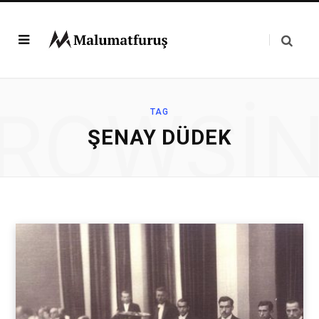
ROWSI
TAG
ŞENAY DÜDEK