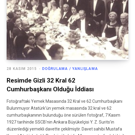
28 KASIM 2015
DOĞRULAMA / YANLIŞLAMA
Resimde Gizli 32 Kral 62
Cumhurbaşkanı Olduğu İddiası
Fotoğraftaki Yemek Masasında 32 Kral ve 62 Cumhurbaşkanı
Bulunmuyor Atatürk’ün yemek masasında 32 kral ve 62
cumhurbaşkanının bulunduğu öne sürülen fotoğraf, 7 Kasım
1927 tarihinde SSCB’nin Ankara Büyükelçisi Y. Z. Surits’in
düzenlediği yemekli davette çekilmiştir. Davet sahibi Mustafa