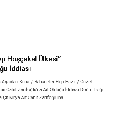
ep Hoşçakal Ülkesi”
uğu İddiası
Ağaçları Kurur / Bahaneler Hep Hazır / Güzel
in Cahit Zarifoğlu’na Ait Olduğu İddiası Doğru Değil
 Çıtışlı’ya Ait Cahit Zarifoğlu’na…