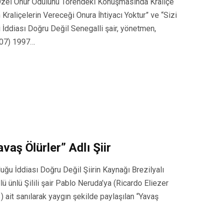
 Özel Onur Ödülünü Törendeki Konuşmasında Kraliçe
 Kraliçelerin Vereceği Onura İhtiyacı Yoktur” ve “Sizi
 İddiası Doğru Değil Senegalli şair, yönetmen,
007) 1997…
aş Ölürler” Adlı Şiir
duğu İddiası Doğru Değil Şiirin Kaynağı Brezilyalı
 ünlü Şilili şair Pablo Neruda’ya (Ricardo Eliezer
ait sanılarak yaygın şekilde paylaşılan “Yavaş