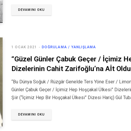
DEVAMINI OKU
1 OCAK 2021
DOĞRULAMA / YANLIŞLAMA
“Güzel Günler Çabuk Geçer / İçimiz H
Dizelerinin Cahit Zarifoğlu’na Aİt Old
“Bu Dünya Soğuk / Rüzgâr Genelde Ters Yöne Eser / Limon 
Günler Çabuk Geçer / İçimiz Hep Hoşçakal Ülkesi” Dizelerin
Şiir (“İçimiz Hep Bir Hoşçakal Ülkesi” Dizesi Hariç) Gül Tuba
DEVAMINI OKU