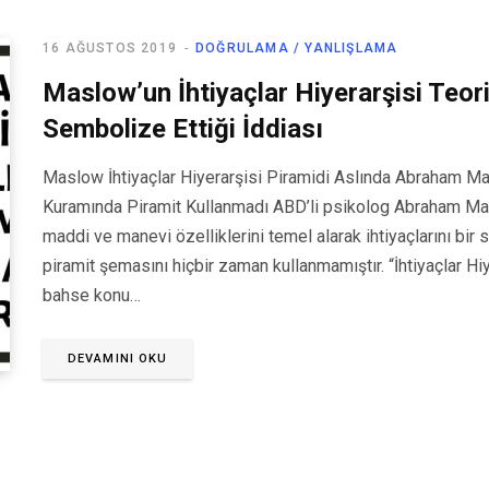
16 AĞUSTOS 2019
DOĞRULAMA / YANLIŞLAMA
Maslow’un İhtiyaçlar Hiyerarşisi Teor
Sembolize Ettiği İddiası
Maslow İhtiyaçlar Hiyerarşisi Piramidi Aslında Abraham Mas
Kuramında Piramit Kullanmadı ABD’li psikolog Abraham Masl
maddi ve manevi özelliklerini temel alarak ihtiyaçlarını bir
piramit şemasını hiçbir zaman kullanmamıştır. “İhtiyaçlar Hi
bahse konu…
DEVAMINI OKU