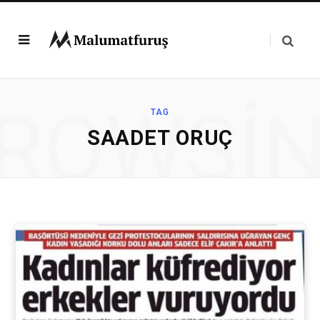
ROWSI
TAG
SAADET ORUÇ