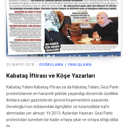
25 MAYIS 2018
DOĞRULAMA / YANLIŞLAMA
Kabataş İftirası ve Köşe Yazarları
Kabataş Yalanı Kabataş İftirası ya da Kabataş Yalanı, Gezi Parkı
protestolarının en hararetli şekilde yaşandığı dönemde özellikle
iktidara yakın gazetelerde görevli köşemenlerin yazısında
Develioğlu’nun iddiasındaki ilginçlikler ve tutarsızlıklar kal’e
alınmadan yer almıştı. Yıl 2013. Aylardan Haziran. Gezi Parkı
protestoları sürerken bir kadın ortaya çıkar ve ortaya attığı iddia
ile…