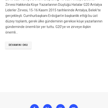
Zirvesi Hakkında Köşe Yazarlarının Düştüğü Hatalar G20 Antalya
Liderler Zirvesi, 15-16 Kasım 2015 tarihlerinde Antalya, Belek’te
gerçekleşti. Cumhurbaşkanı Erdoğan’ın başkanlık ettiği bu üst
düzey toplantı, gerek ülke gündeminin gerekse köşe yazarlarının
gündeminde önemli bir yer tuttu. G20’ye ve zirveye ilişkin
önemli…
DEVAMINI OKU