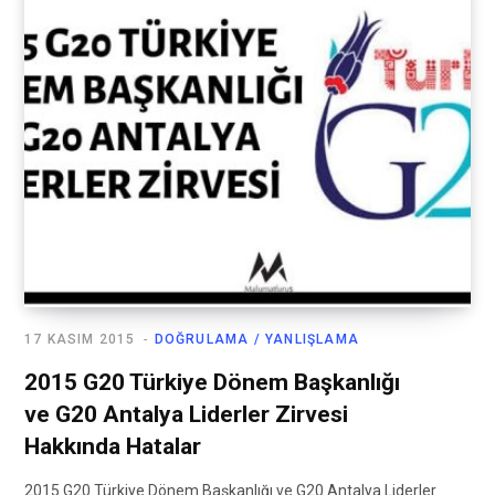
17 KASIM 2015
DOĞRULAMA / YANLIŞLAMA
2015 G20 Türkiye Dönem Başkanlığı
ve G20 Antalya Liderler Zirvesi
Hakkında Hatalar
2015 G20 Türkiye Dönem Başkanlığı ve G20 Antalya Liderler