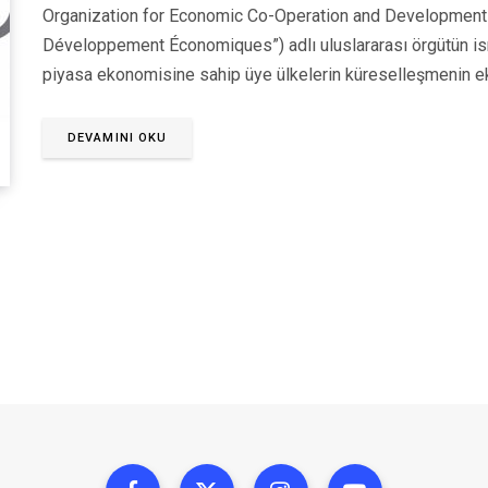
Organization for Economic Co-Operation and Development”
Développement Économiques”) adlı uluslararası örgütün is
piyasa ekonomisine sahip üye ülkelerin küreselleşmenin 
DEVAMINI OKU