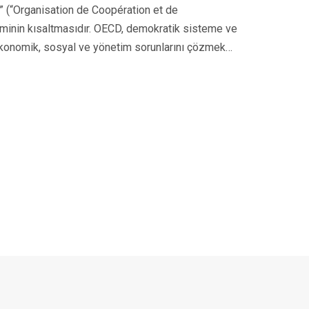
 (“Organisation de Coopération et de
minin kısaltmasıdır. OECD, demokratik sisteme ve
ekonomik, sosyal ve yönetim sorunlarını çözmek…