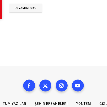
DEVAMINI OKU
TÜM YAZILAR
ŞEHIR EFSANELERI
YÖNTEM
GIZL