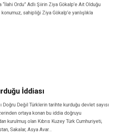
 “İlahi Ordu” Adlı Şiirin Ziya Gökalp’e Ait Olduğu
konumuz, sahipliği Ziya Gökalp’e yanlışlıkla
urduğu İddiası
ı Doğru Değil Türklerin tarihte kurduğu devlet sayısı
üzerinden ortaya konan bu iddia doğruyu
ndan kurulmuş olan Kıbrıs Kuzey Türk Cumhuriyeti,
tan, Sakalar, Asya Avar…