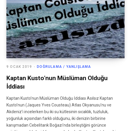
9 OCAK 2019
DOĞRULAMA / YANLIŞLAMA
Kaptan Kusto’nun Müslüman Olduğu
İddiası
Kaptan Kusto’nun Müslüman Olduğu İddiası Asılsız Kaptan
Kusto’nun (Jaques Yves Cousteau) Atlas Okyanusu’nu ve
Akdeniz’i incelerken bu iki su kütlesinin sıcaklık, tuzluluk,
yoğunluk açısından farklı olduğunu, iki denizin birbirine
karışmadan Cebelitarık Boğazı’nda birleştiğini görünce