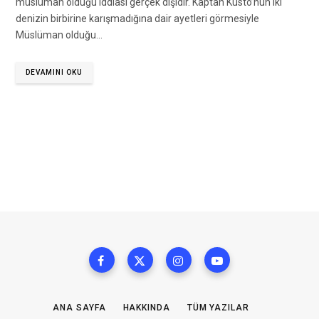
müslüman olduğu iddiası gerçek dışıdır. Kaptan Kusto’nun iki
denizin birbirine karışmadığına dair ayetleri görmesiyle
Müslüman olduğu…
DEVAMINI OKU
ANA SAYFA
HAKKINDA
TÜM YAZILAR