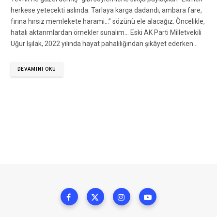
herkese yetecekti aslında. Tarlaya karga dadandı, ambara fare,
fırına hırsız memlekete harami…” sözünü ele alacağız. Öncelikle,
hatalı aktarımlardan örnekler sunalım… Eski AK Parti Milletvekili
Uğur Işılak, 2022 yılında hayat pahalılığından şikâyet ederken…
DEVAMINI OKU