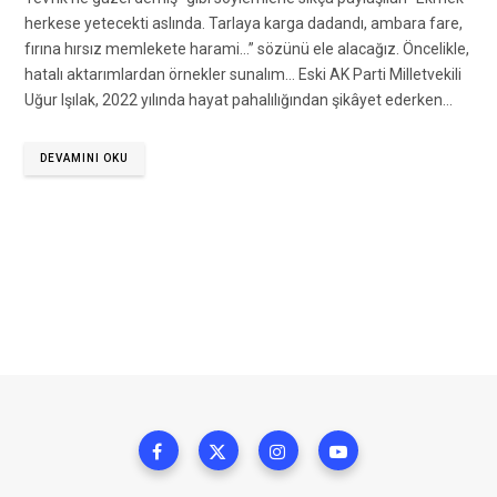
herkese yetecekti aslında. Tarlaya karga dadandı, ambara fare,
fırına hırsız memlekete harami…” sözünü ele alacağız. Öncelikle,
hatalı aktarımlardan örnekler sunalım… Eski AK Parti Milletvekili
Uğur Işılak, 2022 yılında hayat pahalılığından şikâyet ederken…
DEVAMINI OKU