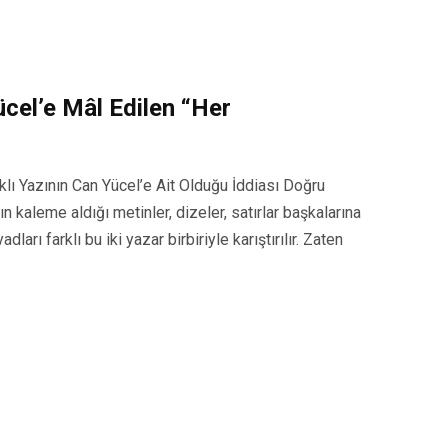
cel’e Mâl Edilen “Her
lı Yazının Can Yücel’e Ait Olduğu İddiası Doğru
n kaleme aldığı metinler, dizeler, satırlar başkalarına
ları farklı bu iki yazar birbiriyle karıştırılır. Zaten