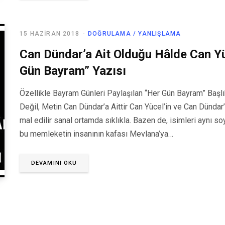
15 HAZIRAN 2018
DOĞRULAMA / YANLIŞLAMA
Can Dündar’a Ait Olduğu Hâlde Can Yü
Gün Bayram” Yazısı
Özellikle Bayram Günleri Paylaşılan “Her Gün Bayram” Başlık
Değil, Metin Can Dündar’a Aittir Can Yücel’in ve Can Dündar’ı
mal edilir sanal ortamda sıklıkla. Bazen de, isimleri aynı soyad
bu memleketin insanının kafası Mevlana’ya…
DEVAMINI OKU