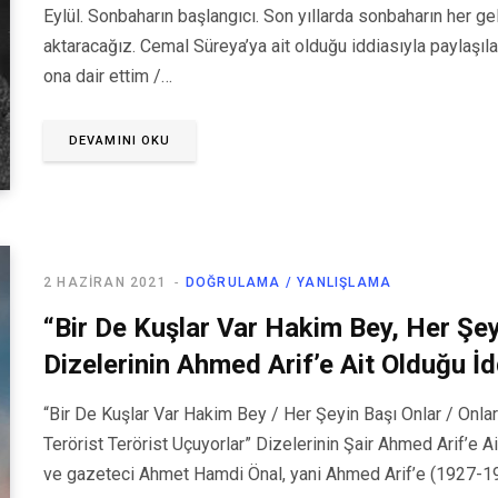
Eylül. Sonbaharın başlangıcı. Son yıllarda sonbaharın her ge
aktaracağız. Cemal Süreya’ya ait olduğu iddiasıyla paylaşıla
ona dair ettim /…
DEVAMINI OKU
2 HAZIRAN 2021
DOĞRULAMA / YANLIŞLAMA
“Bir De Kuşlar Var Hakim Bey, Her Şey
Dizelerinin Ahmed Arif’e Ait Olduğu İd
“Bir De Kuşlar Var Hakim Bey / Her Şeyin Başı Onlar / Onl
Terörist Terörist Uçuyorlar” Dizelerinin Şair Ahmed Arif’e 
ve gazeteci Ahmet Hamdi Önal, yani Ahmed Arif’e (1927-1991