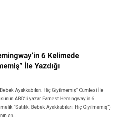
emingway’in 6 Kelimede
lmemiş” İle Yazdığı
Bebek Ayakkabıları. Hiç Giyilmemiş” Cümlesi İle
küsünün ABD’li yazar Earnest Hemingway’in 6
melik “Satılık: Bebek Ayakkabıları. Hiç Giyilmemiş”)
anın en…