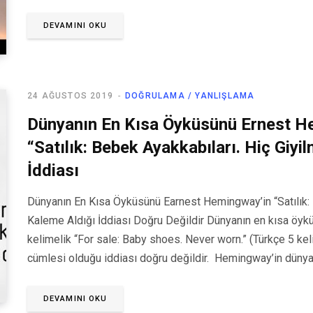
DEVAMINI OKU
24 AĞUSTOS 2019
DOĞRULAMA / YANLIŞLAMA
Dünyanın En Kısa Öyküsünü Ernest H
“Satılık: Bebek Ayakkabıları. Hiç Giyi
İddiası
Dünyanın En Kısa Öyküsünü Earnest Hemingway’in “Satılık: 
Kaleme Aldığı İddiası Doğru Değildir Dünyanın en kısa öy
kelimelik “For sale: Baby shoes. Never worn.” (Türkçe 5 keli
cümlesi olduğu iddiası doğru değildir. Hemingway’in düny
DEVAMINI OKU