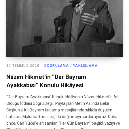
30 TEMMUZ 2020
DOĞRULAMA / YANLIŞLAMA
Nâzım Hikmet’in “Dar Bayram
Ayakkabısı” Konulu Hikâyesi
“Dar Bayram Ayakkabısı” Konulu Hikâyenin Nâzım Hikmet’e Ait
Olduğu İddiası Doğru Değil, Paylaşılan Metin Aslında Bekir
Coşkun’a Ait Bayram kutlama mesajlarında sıklıkla düşülen
hatalara Malumatfurus.org’da değinmeyi sürdürüyoruz. Daha
önce, Can Yücel’e ait sanılan “Her Gün Bayram” başlıklı yazıyı ve