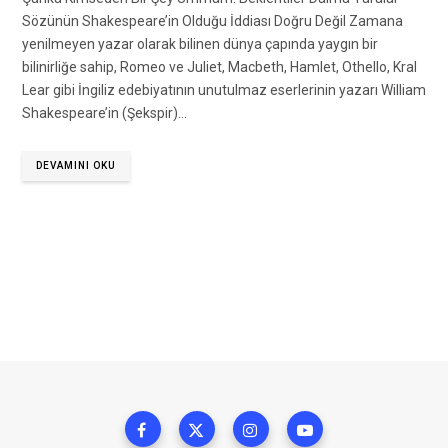
Sözünün Shakespeare’in Olduğu İddiası Doğru Değil Zamana
yenilmeyen yazar olarak bilinen dünya çapında yaygın bir
bilinirliğe sahip, Romeo ve Juliet, Macbeth, Hamlet, Othello, Kral
Lear gibi İngiliz edebiyatının unutulmaz eserlerinin yazarı William
Shakespeare’in (Şekspir)…
DEVAMINI OKU