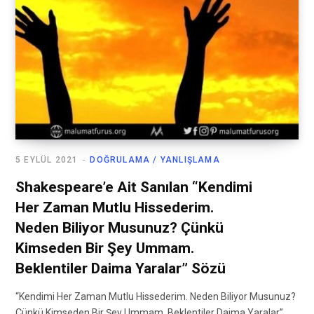
5 EYLÜL 2021
DOĞRULAMA / YANLIŞLAMA
Shakespeare’e Ait Sanılan “Kendimi
Her Zaman Mutlu Hissederim.
Neden Biliyor Musunuz? Çünkü
Kimseden Bir Şey Ummam.
Beklentiler Daima Yaralar” Sözü
“Kendimi Her Zaman Mutlu Hissederim. Neden Biliyor Musunuz?
Çünkü Kimseden Bir Şey Ummam. Beklentiler Daima Yaralar”