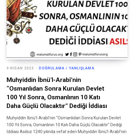
9 NISAN 2023
DOĞRULAMA / YANLIŞLAMA
Muhyiddin İbnü’l-Arabî’nin
“Osmanlıdan Sonra Kurulan Devlet
100 Yıl Sonra, Osmanlının 10 Katı
Daha Güçlü Olacaktır” Dediği İddiası
Muhyiddin İbnü’l-Arabî’nin “Osmanlıdan Sonra Kurulan Devlet
100 Yıl Sonra, Osmanlının 10 Katı Daha Güçlü Olacaktır” Dediği
İddiası Asılsız 1240 yılında vefat eden Muhyiddin İbnü’l-Arabî’nin