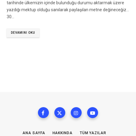
tarihinde ülkemizin içinde bulunduğu durumu aktarmak üzere
yazdığı mektup olduğu sanılarak paylaşılan metne değineceğiz…
30…
DEVAMINI OKU
ANA SAYFA
HAKKINDA
TÜM YAZILAR