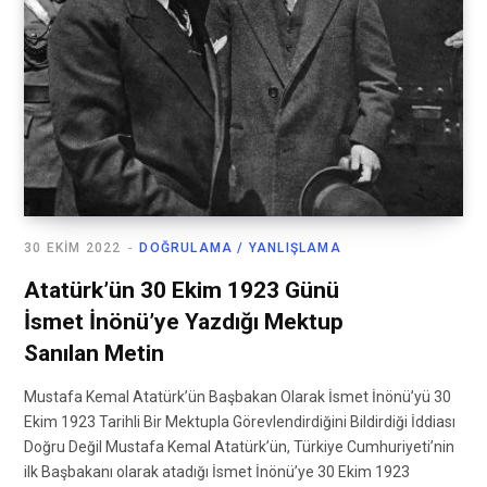
30 EKIM 2022
DOĞRULAMA / YANLIŞLAMA
Atatürk’ün 30 Ekim 1923 Günü
İsmet İnönü’ye Yazdığı Mektup
Sanılan Metin
Mustafa Kemal Atatürk’ün Başbakan Olarak İsmet İnönü’yü 30
Ekim 1923 Tarihli Bir Mektupla Görevlendirdiğini Bildirdiği İddiası
Doğru Değil Mustafa Kemal Atatürk’ün, Türkiye Cumhuriyeti’nin
ilk Başbakanı olarak atadığı İsmet İnönü’ye 30 Ekim 1923