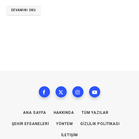
DEVAMINI OKU
ANA SAYFA
HAKKINDA
TÜM YAZILAR
ŞEHIR EFSANELERI
YÖNTEM
GIZLILIK POLITIKASI
İLETIŞIM