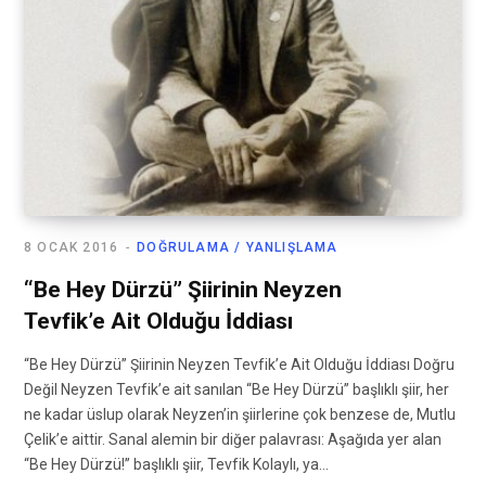
8 OCAK 2016
DOĞRULAMA / YANLIŞLAMA
“Be Hey Dürzü” Şiirinin Neyzen
Tevfik’e Ait Olduğu İddiası
“Be Hey Dürzü” Şiirinin Neyzen Tevfik’e Ait Olduğu İddiası Doğru
Değil Neyzen Tevfik’e ait sanılan “Be Hey Dürzü” başlıklı şiir, her
ne kadar üslup olarak Neyzen’in şiirlerine çok benzese de, Mutlu
Çelik’e aittir. Sanal alemin bir diğer palavrası: Aşağıda yer alan
“Be Hey Dürzü!” başlıklı şiir, Tevfik Kolaylı, ya…