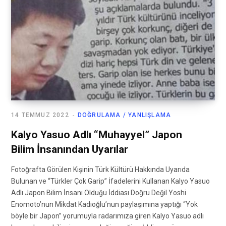
14 TEMMUZ 2022
DOĞRULAMA / YANLIŞLAMA
Kalyo Yasuo Adlı “Muhayyel” Japon
Bilim İnsanından Uyarılar
Fotoğrafta Görülen Kişinin Türk Kültürü Hakkında Uyarıda
Bulunan ve “Türkler Çok Garip” İfadelerini Kullanan Kalyo Yasuo
Adlı Japon Bilim İnsanı Olduğu İddiası Doğru Değil Yoshi
Enomoto’nun Mikdat Kadıoğlu’nun paylaşımına yaptığı “Yok
böyle bir Japon” yorumuyla radarımıza giren Kalyo Yasuo adlı