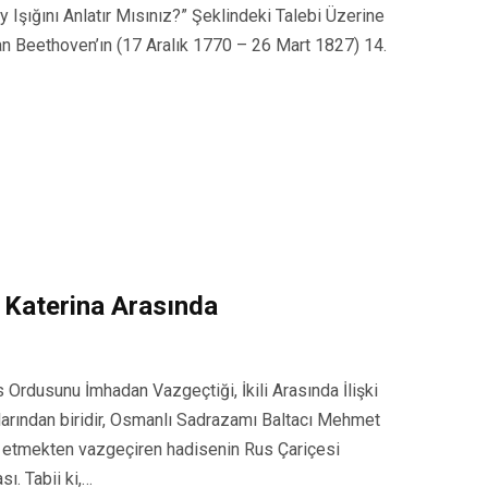
 Işığını Anlatır Mısınız?” Şeklindeki Talebi Üzerine
n Beethoven’ın (17 Aralık 1770 – 26 Mart 1827) 14.
 Katerina Arasında
Ordusunu İmhadan Vazgeçtiği, İkili Arasında İlişki
ularından biridir, Osmanlı Sadrazamı Baltacı Mehmet
ha etmekten vazgeçiren hadisenin Rus Çariçesi
sı. Tabii ki,…