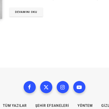
DEVAMINI OKU
TÜM YAZILAR
ŞEHIR EFSANELERI
YÖNTEM
GIZL