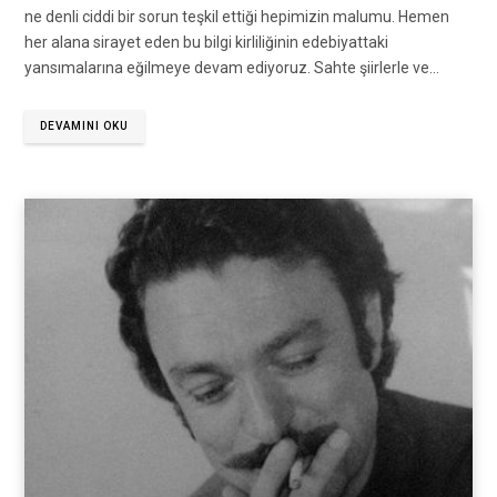
ne denli ciddi bir sorun teşkil ettiği hepimizin malumu. Hemen
her alana sirayet eden bu bilgi kirliliğinin edebiyattaki
yansımalarına eğilmeye devam ediyoruz. Sahte şiirlerle ve…
DEVAMINI OKU