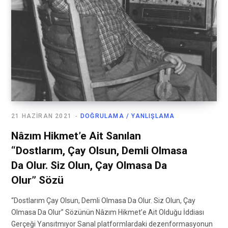
21 HAZIRAN 2021
DOĞRULAMA / YANLIŞLAMA
Nâzım Hikmet’e Ait Sanılan
“Dostlarım, Çay Olsun, Demli Olmasa
Da Olur. Siz Olun, Çay Olmasa Da
Olur” Sözü
“Dostlarım Çay Olsun, Demli Olmasa Da Olur. Siz Olun, Çay
Olmasa Da Olur” Sözünün Nâzım Hikmet’e Ait Olduğu İddiası
Gerçeği Yansıtmıyor Sanal platformlardaki dezenformasyonun