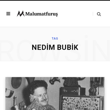
ROWSI
TAG
NEDIM BUBIK