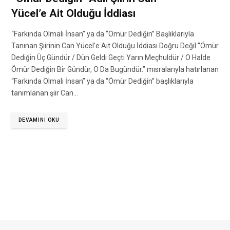
Yücel’e Ait Olduğu İddiası
“Farkında Olmalı İnsan” ya da “Ömür Dediğin” Başlıklarıyla
Tanınan Şiirinin Can Yücel’e Ait Olduğu İddiası Doğru Değil “Ömür
Dediğin Üç Gündür / Dün Geldi Geçti Yarın Meçhuldür / O Halde
Ömür Dediğin Bir Gündür, O Da Bugündür.” mısralarıyla hatırlanan
“Farkında Olmalı İnsan” ya da “Ömür Dediğin” başlıklarıyla
tanımlanan şiir Can…
DEVAMINI OKU