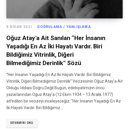
9 NISAN 2021
DOĞRULAMA / YANLIŞLAMA
Oğuz Atay’a Ait Sanılan “Her İnsanın
Yaşadığı En Az İki Hayatı Vardır. Biri
Bildiğimiz Vitrinlik, Diğeri
Bilmediğimiz Derinlik” Sözü
“Her İnsanın Yaşadığı En Az İki Hayatı Vardır. Biri Bildiğimiz
Vitrinlik, Diğeri Bilmediğimiz Derinlik” Vecizesinin Oğuz Atay’a Ait
Olduğu İddiası Doğru Değil Bugün, edebiyatımızın öncü
yazarlarından Oğuz Atay’a (12 Ekim 1934 – 13 Aralık 1977)
atfedilen bir vecizeyi inceleyeceğiz: “Her İnsanın Yaşadığı En Az
İki Hayatı Vardır. Biri Bildiğimiz…
DEVAMINI OKU