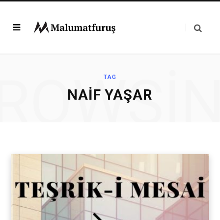
ROWSI
TAG
NAIF YAŞAR