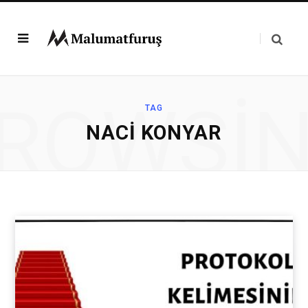
ROWSI
TAG
NACI KONYAR