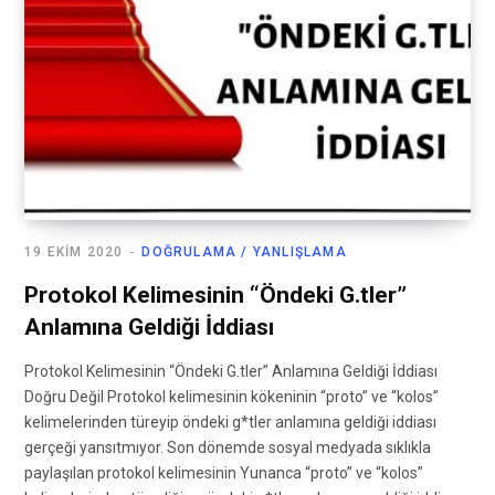
19 EKIM 2020
DOĞRULAMA / YANLIŞLAMA
Protokol Kelimesinin “Öndeki G.tler”
Anlamına Geldiği İddiası
Protokol Kelimesinin “Öndeki G.tler” Anlamına Geldiği İddiası
Doğru Değil Protokol kelimesinin kökeninin “proto” ve “kolos”
kelimelerinden türeyip öndeki g*tler anlamına geldiği iddiası
gerçeği yansıtmıyor. Son dönemde sosyal medyada sıklıkla
paylaşılan protokol kelimesinin Yunanca “proto” ve “kolos”