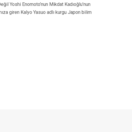
Değil Yoshi Enomoto’nun Mikdat Kadıoğlu’nun
mıza giren Kalyo Yasuo adlı kurgu Japon bilim