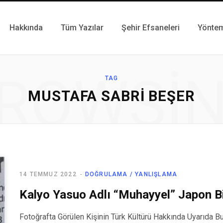
Hakkında
Tüm Yazılar
Şehir Efsaneleri
Yönte
ROWSI
TAG
MUSTAFA SABRI BEŞER
14 TEMMUZ 2022
DOĞRULAMA / YANLIŞLAMA
Kalyo Yasuo Adlı “Muhayyel” Japon Bi
Fotoğrafta Görülen Kişinin Türk Kültürü Hakkında Uyarıda Bu