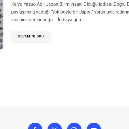
Kalyo Yasuo Adlı Japon Bilim İnsanı Olduğu İddiası Doğru 
paylaşımına yaptığı “Yok böyle bir Japon” yorumuyla radarı
insanına değineceğiz… İddiaya göre…
DEVAMINI OKU