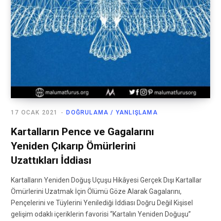
17 OCAK 2021
DOĞRULAMA / YANLIŞLAMA
Kartalların Pence ve Gagalarını
Yeniden Çıkarıp Ömürlerini
Uzattıkları İddiası
Kartalların Yeniden Doğuş Uçuşu Hikâyesi Gerçek Dışı Kartallar
Ömürlerini Uzatmak İçin Ölümü Göze Alarak Gagalarını,
Pençelerini ve Tüylerini Yenilediği İddiası Doğru Değil Kişisel
gelişim odaklı içeriklerin favorisi “Kartalın Yeniden Doğuşu”