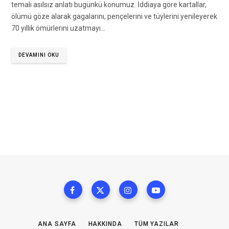
temalı asılsız anlatı bugünkü konumuz. İddiaya göre kartallar,
ölümü göze alarak gagalarını, pençelerini ve tüylerini yenileyerek
70 yıllık ömürlerini uzatmayı…
DEVAMINI OKU
ANA SAYFA
HAKKINDA
TÜM YAZILAR