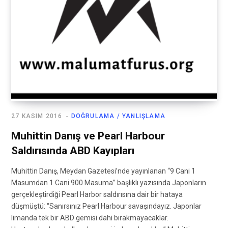
27 KASIM 2016
DOĞRULAMA / YANLIŞLAMA
Muhittin Danış ve Pearl Harbour
Saldırısında ABD Kayıpları
Muhittin Danış, Meydan Gazetesi’nde yayınlanan “9 Cani 1
Masumdan 1 Cani 900 Masuma” başlıklı yazısında Japonların
gerçekleştirdiği Pearl Harbor saldırısına dair bir hataya
düşmüştü: “Sanırsınız Pearl Harbour savaşındayız. Japonlar
limanda tek bir ABD gemisi dahi bırakmayacaklar.