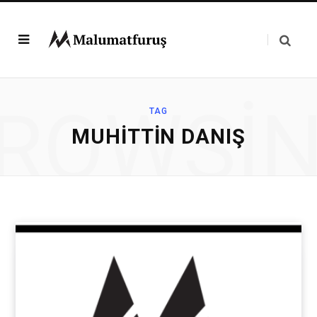
ROWSI
TAG
MUHITTIN DANIŞ