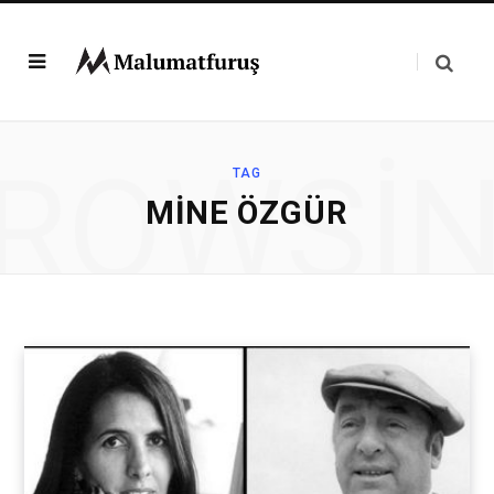
ROWSI
TAG
MINE ÖZGÜR