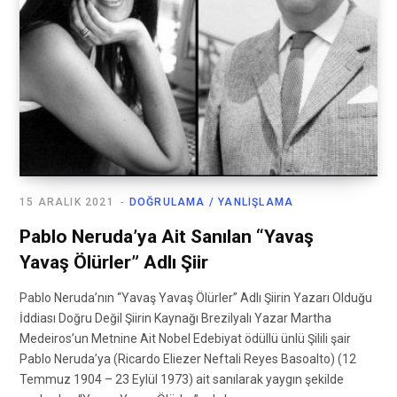
15 ARALIK 2021
DOĞRULAMA / YANLIŞLAMA
Pablo Neruda’ya Ait Sanılan “Yavaş
Yavaş Ölürler” Adlı Şiir
Pablo Neruda’nın “Yavaş Yavaş Ölürler” Adlı Şiirin Yazarı Olduğu
İddiası Doğru Değil Şiirin Kaynağı Brezilyalı Yazar Martha
Medeiros’un Metnine Ait Nobel Edebiyat ödüllü ünlü Şilili şair
Pablo Neruda’ya (Ricardo Eliezer Neftali Reyes Basoalto) (12
Temmuz 1904 – 23 Eylül 1973) ait sanılarak yaygın şekilde