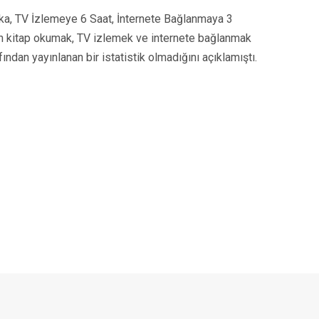
ka, TV İzlemeye 6 Saat, İnternete Bağlanmaya 3
ının kitap okumak, TV izlemek ve internete bağlanmak
afından yayınlanan bir istatistik olmadığını açıklamıştı.