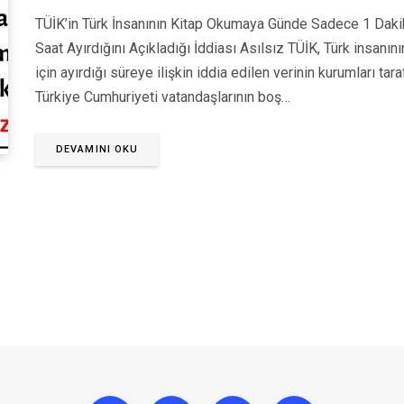
TÜİK’in Türk İnsanının Kitap Okumaya Günde Sadece 1 Daki
Saat Ayırdığını Açıkladığı İddiası Asılsız TÜİK, Türk insan
için ayırdığı süreye ilişkin iddia edilen verinin kurumları tar
Türkiye Cumhuriyeti vatandaşlarının boş…
DEVAMINI OKU