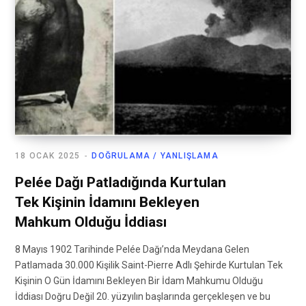
18 OCAK 2025
DOĞRULAMA / YANLIŞLAMA
Pelée Dağı Patladığında Kurtulan
Tek Kişinin İdamını Bekleyen
Mahkum Olduğu İddiası
8 Mayıs 1902 Tarihinde Pelée Dağı’nda Meydana Gelen
Patlamada 30.000 Kişilik Saint-Pierre Adlı Şehirde Kurtulan Tek
Kişinin O Gün İdamını Bekleyen Bir İdam Mahkumu Olduğu
İddiası Doğru Değil 20. yüzyılın başlarında gerçekleşen ve bu