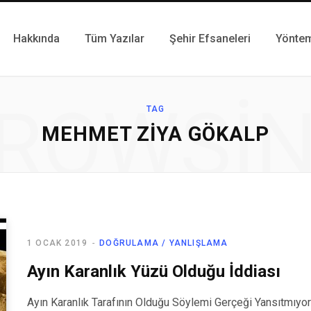
Hakkında
Tüm Yazılar
Şehir Efsaneleri
Yönte
ROWSI
TAG
MEHMET ZIYA GÖKALP
1 OCAK 2019
DOĞRULAMA / YANLIŞLAMA
Ayın Karanlık Yüzü Olduğu İddiası
Ayın Karanlık Tarafının Olduğu Söylemi Gerçeği Yansıtmıyor 