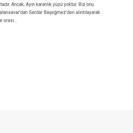
adır. Ancak, Ayın karanlık yüzü yoktur. Biz onu
 Yalansavar’dan Serdar Başeğmez’den alıntılayarak
ye orası…