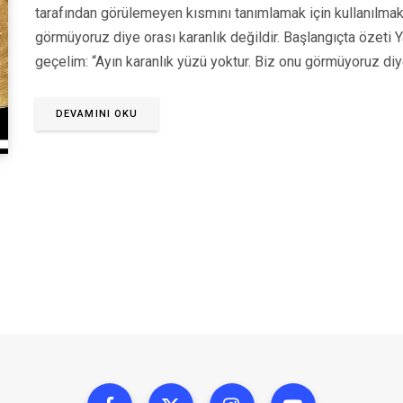
tarafından görülemeyen kısmını tanımlamak için kullanılmakt
görmüyoruz diye orası karanlık değildir. Başlangıçta özeti
geçelim: “Ayın karanlık yüzü yoktur. Biz onu görmüyoruz di
DEVAMINI OKU