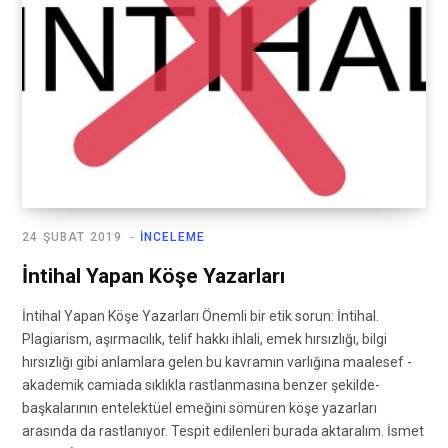
24 ŞUBAT 2019
İNCELEME
İntihal Yapan Köşe Yazarları
İntihal Yapan Köşe Yazarları Önemli bir etik sorun: İntihal.
Plagiarism, aşırmacılık, telif hakkı ihlali, emek hırsızlığı, bilgi
hırsızlığı gibi anlamlara gelen bu kavramın varlığına maalesef -
akademik camiada sıklıkla rastlanmasına benzer şekilde-
başkalarının entelektüel emeğini sömüren köşe yazarları
arasında da rastlanıyor. Tespit edilenleri burada aktaralım. İsmet