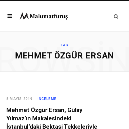
ROWSI
TAG
MEHMET ÖZGÜR ERSAN
8 MAYIS 2019
İNCELEME
Mehmet Özgür Ersan, Gülay
Yılmaz’ın Makalesindeki
İstanbul’daki Bektaşi Tekkeleriyle