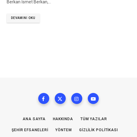
Berkan İsmet Berkan,…
DEVAMINI OKU
ANA SAYFA
HAKKINDA
TÜM YAZILAR
ŞEHIR EFSANELERI
YÖNTEM
GIZLILIK POLITIKASI