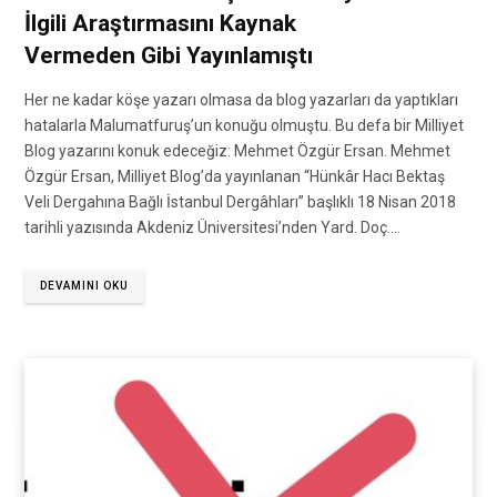
İlgili Araştırmasını Kaynak
Vermeden Gibi Yayınlamıştı
Her ne kadar köşe yazarı olmasa da blog yazarları da yaptıkları
hatalarla Malumatfuruş’un konuğu olmuştu. Bu defa bir Milliyet
Blog yazarını konuk edeceğiz: Mehmet Özgür Ersan. Mehmet
Özgür Ersan, Milliyet Blog’da yayınlanan “Hünkâr Hacı Bektaş
Veli Dergahına Bağlı İstanbul Dergâhları” başlıklı 18 Nisan 2018
tarihli yazısında Akdeniz Üniversitesi’nden Yard. Doç.…
DEVAMINI OKU