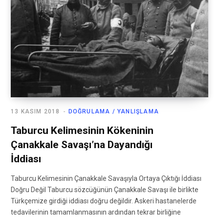
13 KASIM 2018
DOĞRULAMA / YANLIŞLAMA
Taburcu Kelimesinin Kökeninin
Çanakkale Savaşı’na Dayandığı
İddiası
Taburcu Kelimesinin Çanakkale Savaşıyla Ortaya Çıktığı İddiası
Doğru Değil Taburcu sözcüğünün Çanakkale Savaşı ile birlikte
Türkçemize girdiği iddiası doğru değildir. Askeri hastanelerde
tedavilerinin tamamlanmasının ardından tekrar birliğine