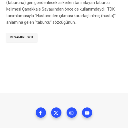
(taburuna) geri gönderilecek askerleri tanımlayan taburcu
kelimesi Çanakkale Savaşı’ndan önce de kullanımdaydı. TDK
tanımlamasıyla “Hastaneden çıkması kararlaştırılmış (hasta)”
anlamına gelen “taburcu” sözcüğünün…
DEVAMINI OKU