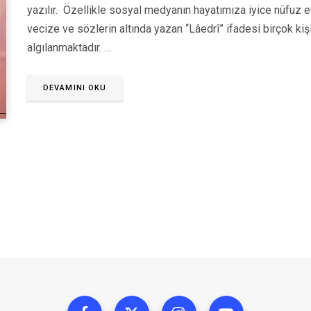
yazılır. Özellikle sosyal medyanın hayatımıza iyice nüfuz e
vecize ve sözlerin altında yazan “Lâedrî” ifadesi birçok kişi
algılanmaktadır. …
DEVAMINI OKU