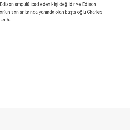
. Edison ampülü icad eden kişi değildir ve Edison
on’un son anlarında yanında olan başta oğlu Charles
çlerde…