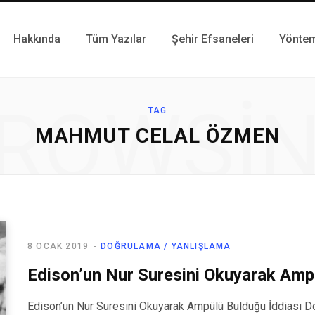
Hakkında
Tüm Yazılar
Şehir Efsaneleri
Yönte
ROWSI
TAG
MAHMUT CELAL ÖZMEN
8 OCAK 2019
DOĞRULAMA / YANLIŞLAMA
Edison’un Nur Suresini Okuyarak Amp
Edison’un Nur Suresini Okuyarak Ampülü Bulduğu İddiası Do