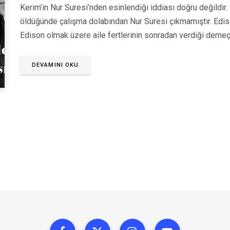
Kerim’in Nur Suresi’nden esinlendiği iddiası doğru değildir
öldüğünde çalışma dolabından Nur Suresi çıkmamıştır. Edis
Edison olmak üzere aile fertlerinin sonradan verdiği deme
DEVAMINI OKU