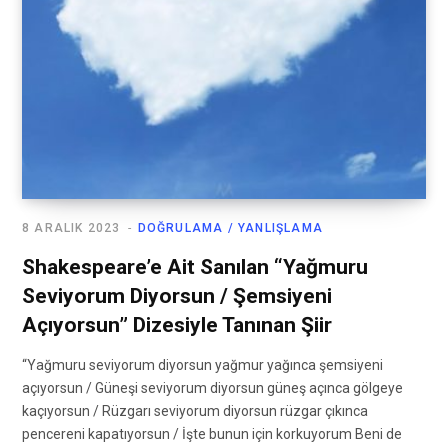
8 ARALIK 2023
DOĞRULAMA / YANLIŞLAMA
Shakespeare’e Ait Sanılan “Yağmuru
Seviyorum Diyorsun / Şemsiyeni
Açıyorsun” Dizesiyle Tanınan Şiir
“Yağmuru seviyorum diyorsun yağmur yağınca şemsiyeni
açıyorsun / Güneşi seviyorum diyorsun güneş açınca gölgeye
kaçıyorsun / Rüzgarı seviyorum diyorsun rüzgar çıkınca
pencereni kapatıyorsun / İşte bunun için korkuyorum Beni de