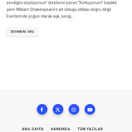
sevdiğini söylüyorsun” dizelerini içeren “Korkuyorum” başlıklı
şiirin William Shakespeare’e ait olduğu iddiası doğru değil
Eserlerinde yoğun olarak aşk, sevgi,…
DEVAMINI OKU
ANA SAYFA
HAKKINDA
TÜM YAZILAR