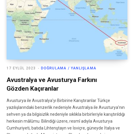
17 EYLÜL 2023
DOĞRULAMA / YANLIŞLAMA
Avustralya ve Avusturya Farkını
Gözden Kaçıranlar
Avusturya ile Avustralya’yı Birbirine Karıştıranlar Türkçe
yazılışlarındaki benzerlik nedeniyle Avustralya ile Avusturya’nın
sehven ya da bilgisizlik nedeniyle sıklıkla birbirleriyle karıştırıldığı
herkesin mâlûmu. Bilindiği üzere, resmî adıyla Avusturya
Cumhuriyeti, batıda Lihtenştayn ve İsviçre, güneyde İtalya ve