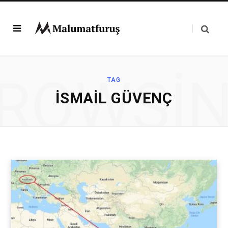
ROWSI
TAG
İSMAIL GÜVENÇ