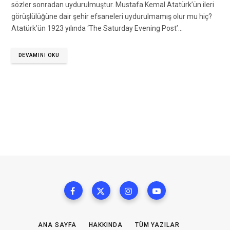
sözler sonradan uydurulmuştur. Mustafa Kemal Atatürk’ün ileri
görüşlülüğüne dair şehir efsaneleri uydurulmamış olur mu hiç?
Atatürk’ün 1923 yılında ‘The Saturday Evening Post’…
DEVAMINI OKU
ANA SAYFA
HAKKINDA
TÜM YAZILAR