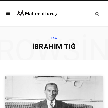
ROWSI
TAG
İBRAHIM TIĞ