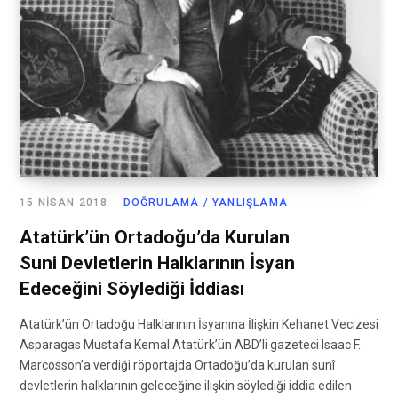
15 NISAN 2018
DOĞRULAMA / YANLIŞLAMA
Atatürk’ün Ortadoğu’da Kurulan
Suni Devletlerin Halklarının İsyan
Edeceğini Söylediği İddiası
Atatürk’ün Ortadoğu Halklarının İsyanına İlişkin Kehanet Vecizesi
Asparagas Mustafa Kemal Atatürk’ün ABD’li gazeteci Isaac F.
Marcosson’a verdiği röportajda Ortadoğu’da kurulan sunî
devletlerin halklarının geleceğine ilişkin söylediği iddia edilen