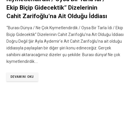
Ekip Biçip Gidecektik” Dizelerinin
Cahit Zarifoğlu’na Ait Olduğu İddiası
“Burası Dünya / Ne Çok Kıymetlendirdik / Oysa Bir Tarla İdi / Ekip
Biçip Gidecektik” Dizelerinin Cahit Zarifoğlu’na Ait Olduğu İddiası
Doğru Değil Şiir Ayla Aydemir’e Ait Cahit Zarifoğlu’na ait olduğu
iddiasıyla paylaşılan bir diğer şiiri konu edineceğiz. Gerçek
sahibini aktaracağımız dizeler şu şekilde: Burası dünya! Ne çok
kıymetlendirdik.…
DEVAMINI OKU