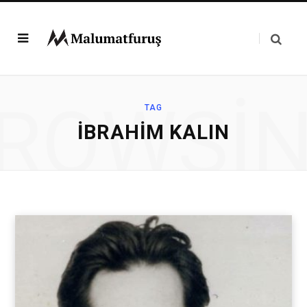
ROWSI
TAG
İBRAHIM KALIN