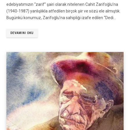
edebiyatımızın “zarif” şairi olarak nitelenen Cahit Zarifoğlu’na
(1940-1987) yanlışlıkla atfedilen birçok şiir ve sözü ele almıştık.
Bugünkü konumuz, Zarifoğlu’na sahipliği izafe edilen “Dedi…
DEVAMINI OKU