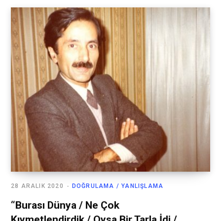
28 ARALIK 2020
DOĞRULAMA / YANLIŞLAMA
“Burası Dünya / Ne Çok
Kıymetlendirdik / Oysa Bir Tarla İdi /