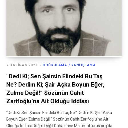
7 HAZIRAN 2021
DOĞRULAMA / YANLIŞLAMA
“Dedi Ki; Sen Şairsin Elindeki Bu Taş
Ne? Dedim Ki; Şair Aşka Boyun Eğer,
Zulme Değil!” Sözünün Cahit
Zarifoğlu’na Ait Olduğu İddiası
“Dedi Ki; Sen Şairsin Elindeki Bu Taş Ne? Dedim Ki; Şair Aşka
Boyun Eğer, Zulme Değil!” Sözünün Cahit Zarifoğlu’na Ait
Olduğu İddiası Doğru Değil Daha önce Malumatfurus.org’da