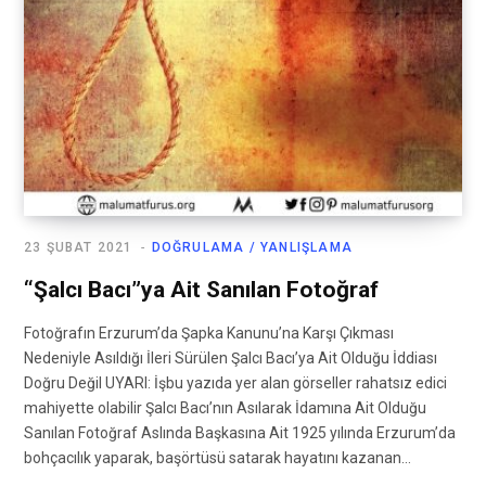
23 ŞUBAT 2021
DOĞRULAMA / YANLIŞLAMA
“Şalcı Bacı”ya Ait Sanılan Fotoğraf
Fotoğrafın Erzurum’da Şapka Kanunu’na Karşı Çıkması
Nedeniyle Asıldığı İleri Sürülen Şalcı Bacı’ya Ait Olduğu İddiası
Doğru Değil UYARI: İşbu yazıda yer alan görseller rahatsız edici
mahiyette olabilir Şalcı Bacı’nın Asılarak İdamına Ait Olduğu
Sanılan Fotoğraf Aslında Başkasına Ait 1925 yılında Erzurum’da
bohçacılık yaparak, başörtüsü satarak hayatını kazanan…