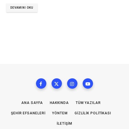
DEVAMINI OKU
ANA SAYFA
HAKKINDA
TÜM YAZILAR
ŞEHIR EFSANELERI
YÖNTEM
GIZLILIK POLITIKASI
İLETIŞIM