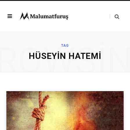
ROWSI
TAG
HÜSEYIN HATEMI