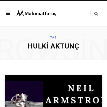
ROWSI
TAG
HULKI AKTUNÇ