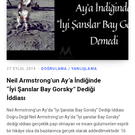
27 EYLÜL 2019
DOĞRULAMA / YANLIŞLAMA
Neil Armstrong’un Ay’a İndiğinde
“İyi Şanslar Bay Gorsky” Dediği
İddiası
Neil Armstrong’un Ay’da “İyi Şanslar Bay Gorsky” Dediği İddiası
Doğru Değil Neil Armstrong’un Ay’da “İyi şanslar Bay Gorsky”
dediği iddiası gerçeklik payı olmayan ve insanı gülümseten esprili
bir hikâye olsa da bazılarınca gerçek olarak addedilmektedir. 16