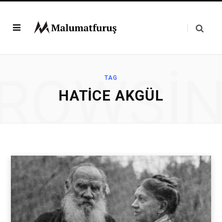
ROWSI
TAG
HATICE AKGÜL