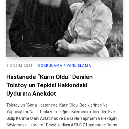
5 KASIM 2021
DOĞRULAMA / YANLIŞLAMA
Hastanede “Karın Öldü” Denilen
Tolstoy’un Tepkisi Hakkındaki
Uydurma Anekdot
Tolstoy’un “Bana Hastanede ‘Karın Öldü’ Dediklerinde Ne
Yapacağımı, Nasıl Tepki Vereceğimi Bilemedim. İçimden Eve
Gidip Karıma Olanı Anlatmak ve Bana Ne Yapmam Gerektiğini
Söylemesini İstedim.” Dediği İddiası ASILSIZ Hastanede “karın