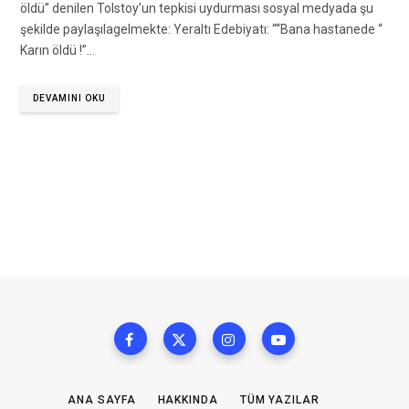
öldü” denilen Tolstoy’un tepkisi uydurması sosyal medyada şu
şekilde paylaşılagelmekte: Yeraltı Edebiyatı: ““Bana hastanede “
Karın öldü !”…
DEVAMINI OKU
ANA SAYFA
HAKKINDA
TÜM YAZILAR