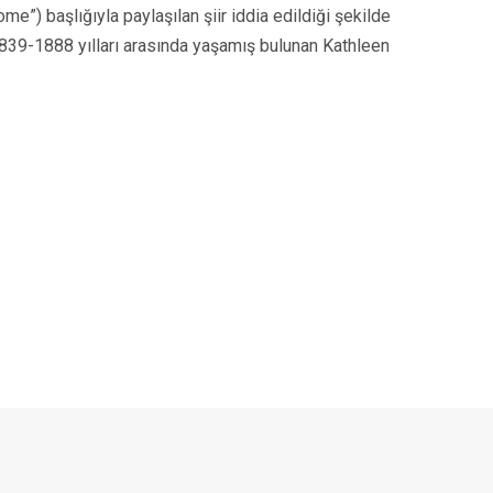
e”) başlığıyla paylaşılan şiir iddia edildiği şekilde
 1839-1888 yılları arasında yaşamış bulunan Kathleen