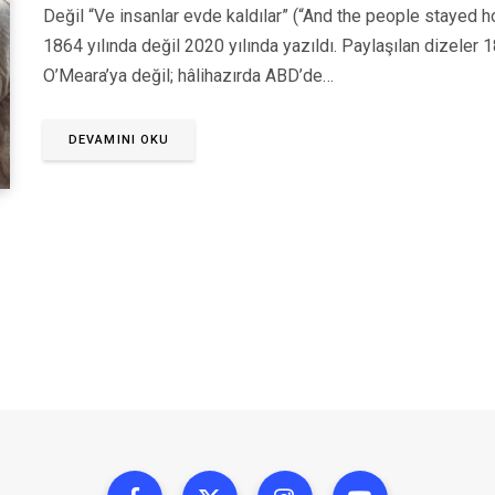
Değil “Ve insanlar evde kaldılar” (“And the people stayed hom
1864 yılında değil 2020 yılında yazıldı. Paylaşılan dizeler
O’Meara’ya değil; hâlihazırda ABD’de…
DEVAMINI OKU